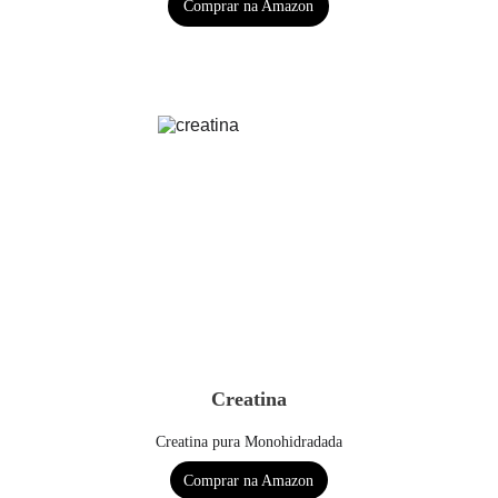
Comprar na Amazon
Creatina
Creatina pura Monohidradada
Comprar na Amazon